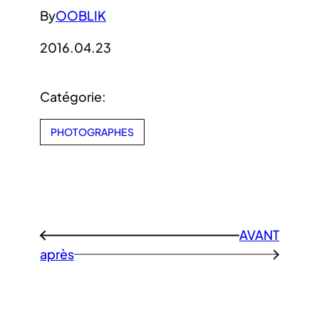
By
OOBLIK
2016.04.23
Catégorie:
PHOTOGRAPHES
AVANT
←
après
→