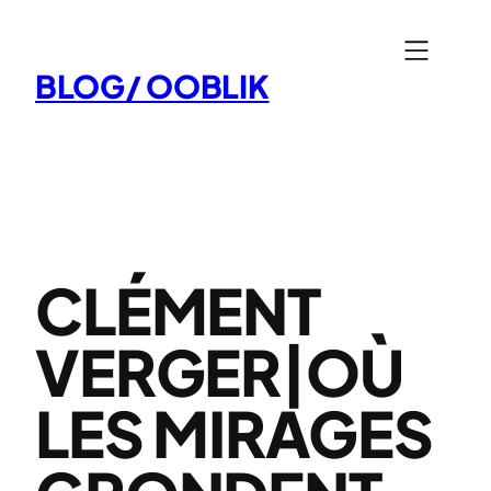
Aller
au
BLOG/ OOBLIK
contenu
CLÉMENT
VERGER|OÙ
LES MIRAGES