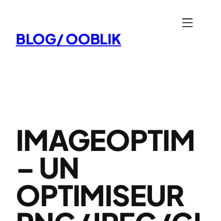
Aller
au
BLOG/ OOBLIK
contenu
IMAGEOPTIM
– UN
OPTIMISEUR