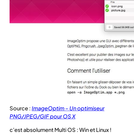
Source :
ImageOptim – Un optimiseur
PNG/JPEG/GIF pour OS X
c’est absolument Multi OS : Win et Linux !