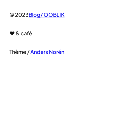
© 2023
Blog/ OOBLIK
♥ & café
Thème /
Anders Norén