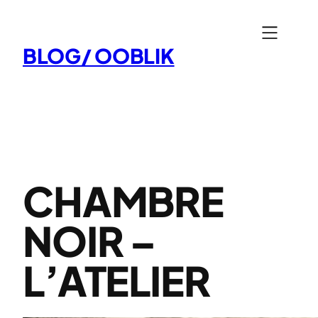
Aller
au
BLOG/ OOBLIK
contenu
CHAMBRE
NOIR –
L’ATELIER