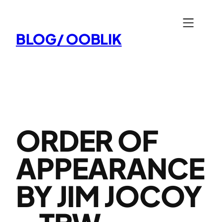
Aller
au
BLOG/ OOBLIK
contenu
ORDER OF
APPEARANCE
BY JIM JOCOY