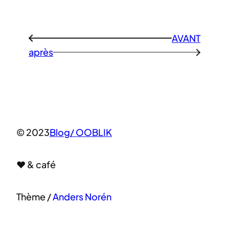
AVANT
←
après
→
© 2023
Blog/ OOBLIK
♥ & café
Thème /
Anders Norén