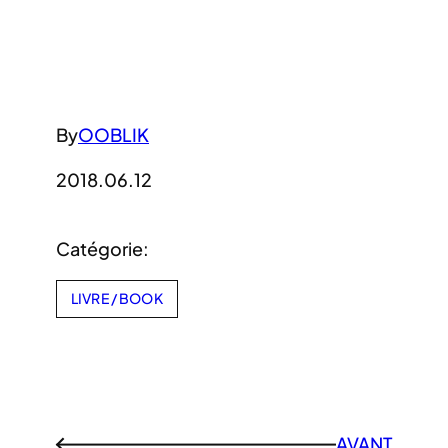
By
OOBLIK
2018.06.12
Catégorie:
LIVRE / BOOK
AVANT
←