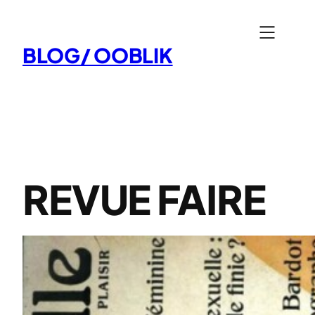
Aller
au
BLOG/ OOBLIK
contenu
REVUE FAIRE