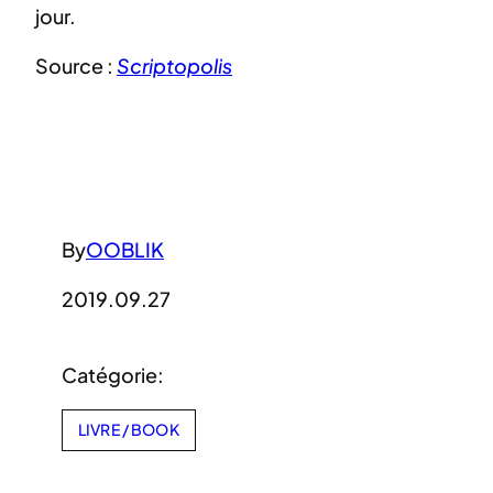
jour.
Source :
Scriptopolis
By
OOBLIK
2019.09.27
Catégorie:
LIVRE / BOOK