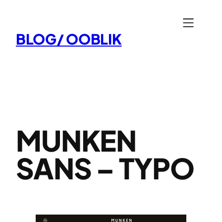
Aller
au
BLOG/ OOBLIK
contenu
MUNKEN
SANS – TYPO