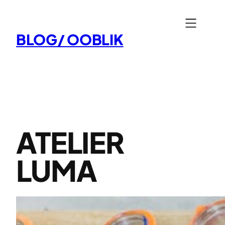
Aller
au
BLOG/ OOBLIK
contenu
ATELIER
LUMA