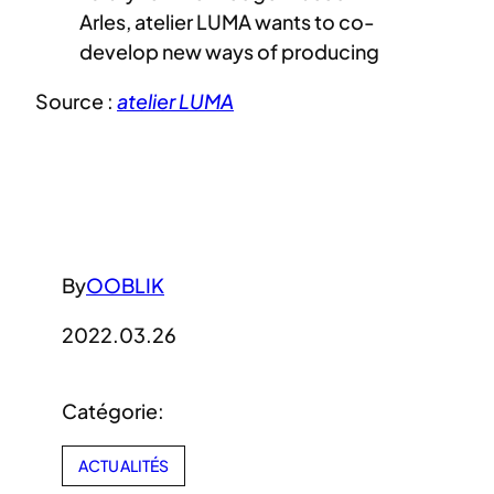
Arles, atelier LUMA wants to co-
develop new ways of producing
Source :
atelier LUMA
By
OOBLIK
2022.03.26
Catégorie:
ACTUALITÉS