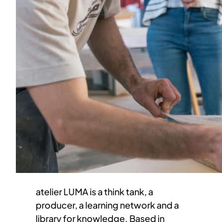
atelier LUMA is a think tank, a
producer, a learning network and a
library for knowledge. Based in