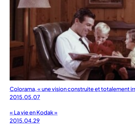
Colorama, « une vision construite et totalement i
2015.05.07
« La vie en Kodak »
2015.04.29