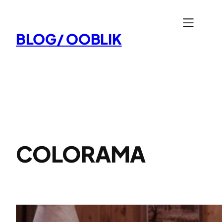
Aller
au
BLOG/ OOBLIK
contenu
COLORAMA