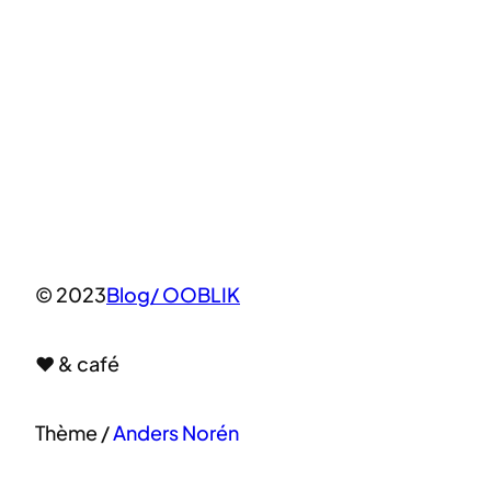
© 2023
Blog/ OOBLIK
♥ & café
Thème /
Anders Norén